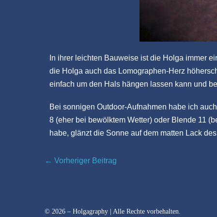
In ihrer leichten Bauweise ist die Holga immer ei
die Holga auch das Lomographen-Herz höherschlag
einfach um den Hals hängen lassen kann und bei 
Bei sonnigen Outdoor-Aufnahmen habe ich auch b
8 (eher bei bewölktem Wetter) oder Blende 11 (
habe, glänzt die Sonne auf dem matten Lack des
← Vorheriger Beitrag
© 2026 – Holgagraphy | Alle Rechte vorbehalten.