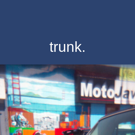
trunk.